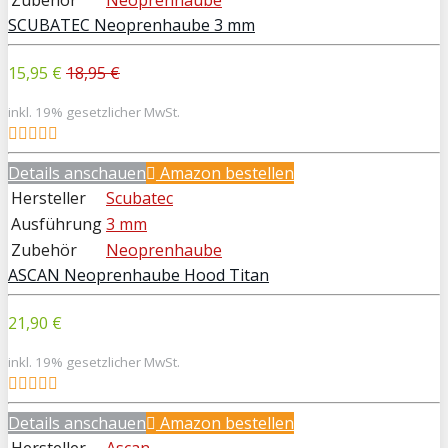
SCUBATEC Neoprenhaube 3 mm
15,95 €
18,95 €
inkl. 19% gesetzlicher MwSt.
Details anschauen
Amazon bestellen
Hersteller
Scubatec
Ausführung
3 mm
Zubehör
Neoprenhaube
ASCAN Neoprenhaube Hood Titan
21,90 €
inkl. 19% gesetzlicher MwSt.
Details anschauen
Amazon bestellen
Hersteller
Ascan