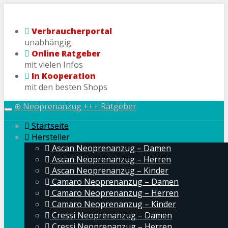
Skip
to
Verbraucherportal
main
unabhängig
content
Online Ratgeber
mit vielen Infos
In Kooperation
mit den besten Shops
⊕ Neoprenanzug +++ Ratgeber
Toggle
navigation
Startseite
Hersteller
Ascan Neoprenanzug – Damen
Ascan Neoprenanzug – Herren
Ascan Neoprenanzug – Kinder
Camaro Neoprenanzug – Damen
Camaro Neoprenanzug – Herren
Camaro Neoprenanzug – Kinder
Cressi Neoprenanzug – Damen
Cressi Neoprenanzug – Herren