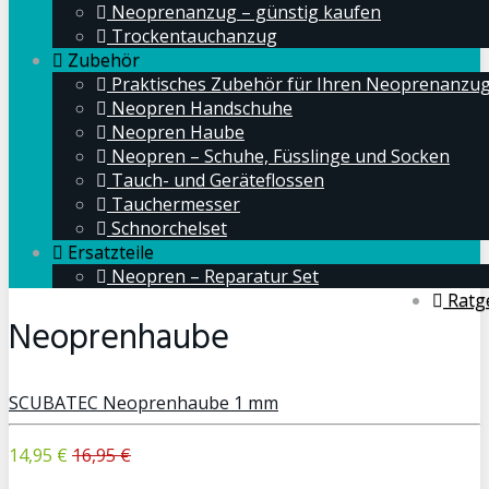
Neoprenanzug – günstig kaufen
Trockentauchanzug
Zubehör
Praktisches Zubehör für Ihren Neoprenanzu
Neopren Handschuhe
Neopren Haube
Neopren – Schuhe, Füsslinge und Socken
Tauch- und Geräteflossen
Tauchermesser
Schnorchelset
Ersatzteile
Neopren – Reparatur Set
Ratg
Neoprenhaube
SCUBATEC Neoprenhaube 1 mm
14,95 €
16,95 €