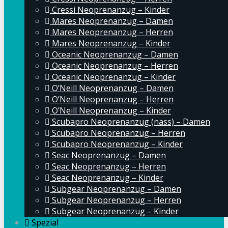
Cressi Neoprenanzug – Kinder
Mares Neoprenanzug – Damen
Mares Neoprenanzug – Herren
Mares Neoprenanzug – Kinder
Oceanic Neoprenanzug – Damen
Oceanic Neoprenanzug – Herren
Oceanic Neoprenanzug – Kinder
O’Neill Neoprenanzug – Damen
O’Neill Neoprenanzug – Herren
O’Neill Neoprenanzug – Kinder
Scubapro Neoprenanzug (nass) – Damen
Scubapro Neoprenanzug – Herren
Scubapro Neoprenanzug – Kinder
Seac Neoprenanzug – Damen
Seac Neoprenanzug – Herren
Seac Neoprenanzug – Kinder
Subgear Neoprenanzug – Damen
Subgear Neoprenanzug – Herren
Subgear Neoprenanzug – Kinder
Spezial