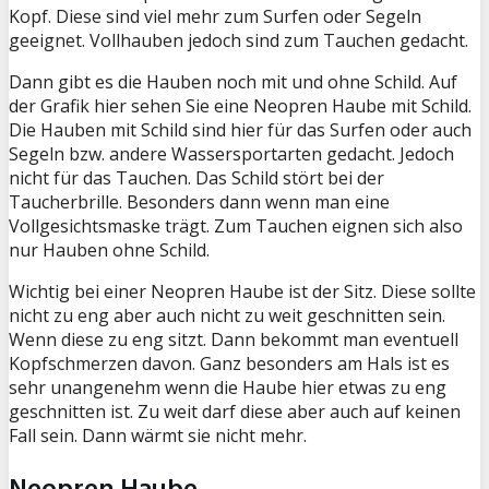
Kopf. Diese sind viel mehr zum Surfen oder Segeln
geeignet. Vollhauben jedoch sind zum Tauchen gedacht.
Dann gibt es die Hauben noch mit und ohne Schild. Auf
der Grafik hier sehen Sie eine Neopren Haube mit Schild.
Die Hauben mit Schild sind hier für das Surfen oder auch
Segeln bzw. andere Wassersportarten gedacht. Jedoch
nicht für das Tauchen. Das Schild stört bei der
Taucherbrille. Besonders dann wenn man eine
Vollgesichtsmaske trägt. Zum Tauchen eignen sich also
nur Hauben ohne Schild.
Wichtig bei einer Neopren Haube ist der Sitz. Diese sollte
nicht zu eng aber auch nicht zu weit geschnitten sein.
Wenn diese zu eng sitzt. Dann bekommt man eventuell
Kopfschmerzen davon. Ganz besonders am Hals ist es
sehr unangenehm wenn die Haube hier etwas zu eng
geschnitten ist. Zu weit darf diese aber auch auf keinen
Fall sein. Dann wärmt sie nicht mehr.