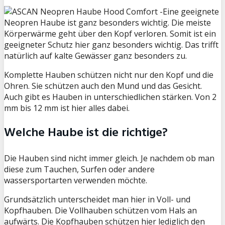
Eine geeignete
Neopren Haube ist ganz besonders wichtig. Die meiste
Körperwärme geht über den Kopf verloren. Somit ist ein
geeigneter Schutz hier ganz besonders wichtig. Das trifft
natürlich auf kalte Gewässer ganz besonders zu.
Komplette Hauben schützen nicht nur den Kopf und die
Ohren. Sie schützen auch den Mund und das Gesicht.
Auch gibt es Hauben in unterschiedlichen stärken. Von 2
mm bis 12 mm ist hier alles dabei.
Welche Haube ist die richtige?
Die Hauben sind nicht immer gleich. Je nachdem ob man
diese zum Tauchen, Surfen oder andere
wassersportarten verwenden möchte.
Grundsätzlich unterscheidet man hier in Voll- und
Kopfhauben. Die Vollhauben schützen vom Hals an
aufwärts. Die Kopfhauben schützen hier lediglich den