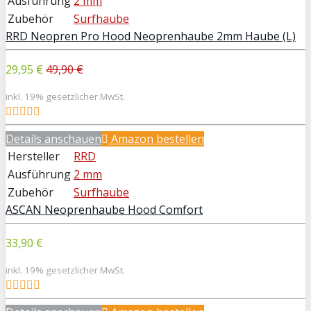
Ausführung
2 mm
Zubehör
Surfhaube
RRD Neopren Pro Hood Neoprenhaube 2mm Haube (L)
29,95 €
49,90 €
inkl. 19% gesetzlicher MwSt.
Details anschauen
Amazon bestellen
Hersteller
RRD
Ausführung
2 mm
Zubehör
Surfhaube
ASCAN Neoprenhaube Hood Comfort
33,90 €
inkl. 19% gesetzlicher MwSt.