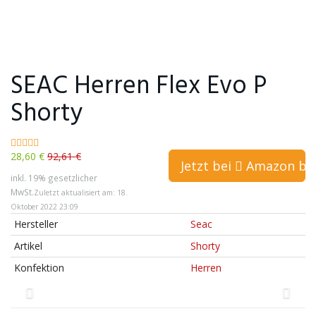
SEAC Herren Flex Evo P
Shorty
28,60 €
92,61 €
Jetzt bei
Amazon bes
inkl. 19% gesetzlicher
MwSt.
Zuletzt aktualisiert am: 18.
Oktober 2022 23:09
Hersteller
Seac
Artikel
Shorty
Konfektion
Herren