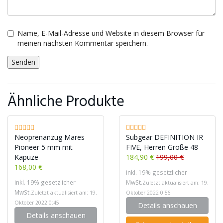
Name, E-Mail-Adresse und Website in diesem Browser für
meinen nächsten Kommentar speichern.
Ähnliche Produkte
Neoprenanzug Mares
Subgear DEFINITION IR
Pioneer 5 mm mit
FIVE, Herren Größe 48
Kapuze
184,90 €
199,00 €
168,00 €
inkl. 19% gesetzlicher
inkl. 19% gesetzlicher
MwSt.
Zuletzt aktualisiert am: 19.
MwSt.
Zuletzt aktualisiert am: 19.
Oktober 2022 0:56
Oktober 2022 0:45
Details anschauen
Details anschauen