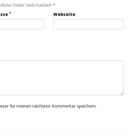
rliche Felder sind markiert *
*
esse
Webseite
wser für meinen nächsten Kommentar speichern.