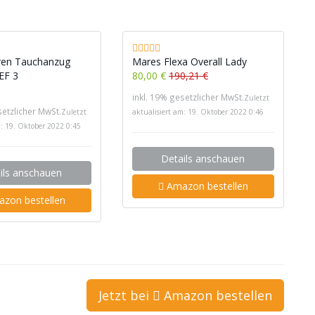
ren Tauchanzug
Mares Flexa Overall Lady
EF 3
80,00 €
190,21 €
inkl. 19% gesetzlicher MwSt.
Zuletzt
setzlicher MwSt.
Zuletzt
aktualisiert am: 19. Oktober 2022 0:46
m: 19. Oktober 2022 0:45
Details anschauen
ils anschauen
Amazon bestellen
zon bestellen
Jetzt bei
Amazon bestellen