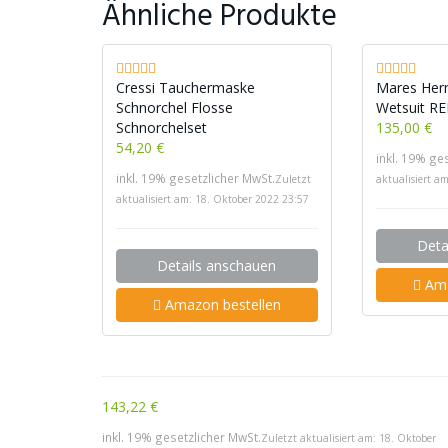
Ähnliche Produkte
Cressi Tauchermaske
Mares Her
Schnorchel Flosse
Wetsuit RE
Schnorchelset
135,00 €
54,20 €
inkl. 19% ge
inkl. 19% gesetzlicher MwSt.
Zuletzt
aktualisiert a
aktualisiert am: 18. Oktober 2022 23:57
Deta
Details anschauen
Ama
Amazon bestellen
143,22 €
inkl. 19% gesetzlicher MwSt.
Zuletzt aktualisiert am: 18. Oktober