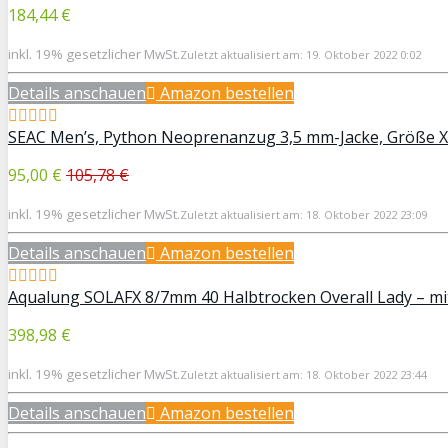
184,44 €
inkl. 19% gesetzlicher MwSt.
Zuletzt aktualisiert am: 19. Oktober 2022 0:02
Details anschauen
Amazon bestellen
SEAC Men’s, Python Neoprenanzug 3,5 mm-Jacke, Größe 
95,00 €
105,78 €
inkl. 19% gesetzlicher MwSt.
Zuletzt aktualisiert am: 18. Oktober 2022 23:09
Details anschauen
Amazon bestellen
Aqualung SOLAFX 8/7mm 40 Halbtrocken Overall Lady – m
398,98 €
inkl. 19% gesetzlicher MwSt.
Zuletzt aktualisiert am: 18. Oktober 2022 23:44
Details anschauen
Amazon bestellen