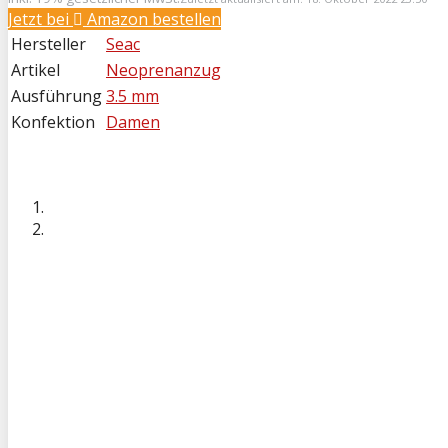
Jetzt bei
Amazon bestellen
Hersteller
Seac
Artikel
Neoprenanzug
Ausführung
3.5 mm
Konfektion
Damen