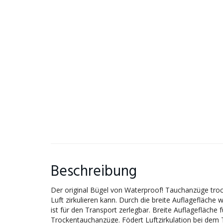
Beschreibung
Der original Bügel von Waterproof! Tauchanzüge tro
Luft zirkulieren kann. Durch die breite Auflagefläch
ist für den Transport zerlegbar. Breite Auflagefläch
Trockentauchanzüge. Födert Luftzirkulation bei dem 