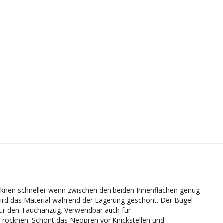
cknen schneller wenn zwischen den beiden Innenflächen genug
e wird das Material während der Lagerung geschont. Der Bügel
e für den Tauchanzug. Verwendbar auch für
Trocknen. Schont das Neopren vor Knickstellen und