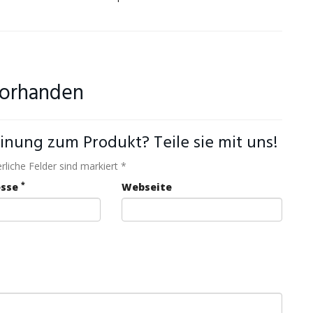
vorhanden
inung zum Produkt? Teile sie mit uns!
rliche Felder sind markiert *
*
esse
Webseite