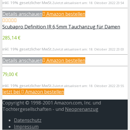
inkl. 19% gesetzlicher MwSt.
Zuletzt aktualisiert am: 18. Oktober 2022 23:54
Details anschauen
Amazon bestellen
Scubapro Definition IR 6,5mm Tauchanzug für Damen
285,14 €
inkl. 19% gesetzlicher MwSt.
Zuletzt aktualisiert am: 18. Oktober 2022 23:03
Details anschauen
Amazon bestellen
79,00 €
inkl. 19% gesetzlicher MwSt.
Zuletzt aktualisiert am: 18. Oktober 2022 23:55
Jetzt bei
Amazon bestellen
Copyright © 1998-2001 Amazon.com, Inc. und
Tochtergesellschaften - und
Neoprenanzug
Datenschutz
Impressum