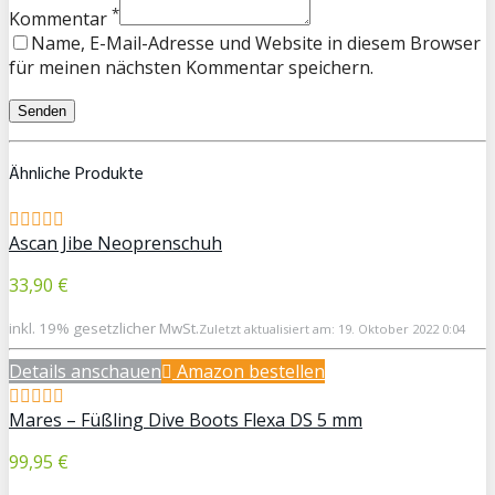
*
Kommentar
Name, E-Mail-Adresse und Website in diesem Browser
für meinen nächsten Kommentar speichern.
Ähnliche Produkte
Ascan Jibe Neoprenschuh
33,90 €
inkl. 19% gesetzlicher MwSt.
Zuletzt aktualisiert am: 19. Oktober 2022 0:04
Details anschauen
Amazon bestellen
Mares – Füßling Dive Boots Flexa DS 5 mm
99,95 €