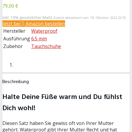
79,00 €
inkl. 19% gesetzlicher MwSt.
Zuletzt aktualisiert am: 18. Oktober 2022 23:55
Jetzt bei
Amazon bestellen
Hersteller
Waterproof
Ausführung
6.5 mm
Zubehör
Tauchschuhe
Beschreibung
Halte Deine Füße warm und Du fühlst
Dich wohl!
Diesen Satz haben Sie gewiss oft von Ihrer Mutter
gehört. Waterproof gibt Ihrer Mutter Recht und hat