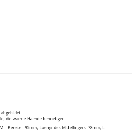
 abgebildet
alle, die warme Haende benoetigen
 M—Bereite : 95mm, Laengr des Mittelfingers: 78mm; L—