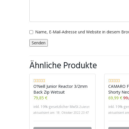
Name, E-Mail-Adresse und Website in diesem Bro
Ähnliche Produkte
O’Neill Junior Reactor 3/2mm
CAMARO Fl
Back Zip Wetsuit
Shorty Ne
79,85 €
69,99 €
99
inkl. 19% gesetzlicher MwSt.
inkl. 19% ge
Zuletzt
aktualisiert am: 18. Oktober 2022 23:47
aktualisiert a