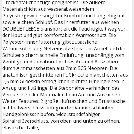
Trockentauchanzüge geeignet ist. Die äußere
Materialschicht aus wasserabweisendem
Polyestergewebe sorgt für Komfort und Langlebigkeit
sowie leichten Schlupf. Das Innenfutter aus weichen
DOUBLE FLEECE transportiert die Feuchtigkeit weg von
der Haut und gibt komfortablen Wärmeschutz. Die
Polyester-Innenfütterung gibt zusätzliche
Wärmeisolierung. Netzeinsätze links am Ärmel und der
Schulter sichern schnelle Entlüftung, unabhängig vom
Ventiltyp und -position. Leichtes An- und Ausziehen
durch Armmanschetten aus 2mm SCS Neopren. Die
anatomisch geschnittenen Fußknöchelmanschetten aus
1,5 mm Glideskin ermöglichen leichtes Hineingleiten in
Anzug und Füßlinge. Die Steppnähte verhindern das
Verrutschen der Materialen beim An- und Ausziehen.
Weiter Features: 2 große Hüfttaschen und Brusttasche
mit Reißverschluss, integrierte Daumenschlaufen,
Handgelenksschlaufen, widerstandsfähiger
Spiralreißverschluss, von oben und unten zu öffnen,
elastische Taille,