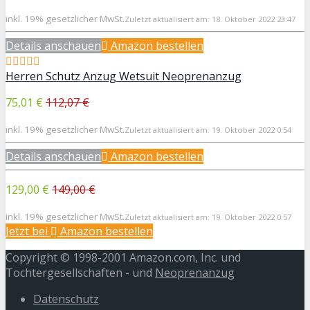
inkl. 19% gesetzlicher MwSt.
Zuletzt aktualisiert am: 18. Oktober 2022 23:47
Details anschauen
Amazon bestellen
Herren Schutz Anzug Wetsuit Neoprenanzug
75,01 €
112,07 €
inkl. 19% gesetzlicher MwSt.
Zuletzt aktualisiert am: 19. Oktober 2022 0:54
Details anschauen
Amazon bestellen
129,00 €
149,00 €
inkl. 19% gesetzlicher MwSt.
Zuletzt aktualisiert am: 19. Oktober 2022 0:57
Jetzt bei
Amazon bestellen
Copyright © 1998-2001 Amazon.com, Inc. und
Tochtergesellschaften - und
Neoprenanzug
Datenschutz