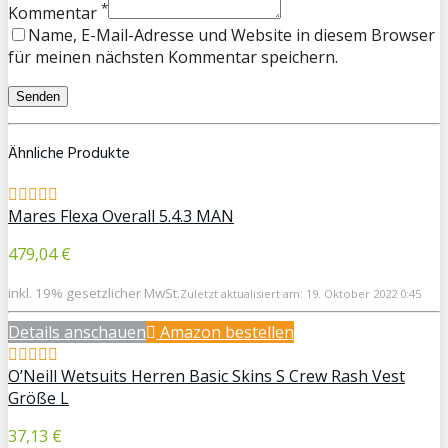
*
Kommentar
Name, E-Mail-Adresse und Website in diesem Browser
für meinen nächsten Kommentar speichern.
Ähnliche Produkte
Mares Flexa Overall 5.4.3 MAN
479,04 €
inkl. 19% gesetzlicher MwSt.
Zuletzt aktualisiert am: 19. Oktober 2022 0:45
Details anschauen
Amazon bestellen
O’Neill Wetsuits Herren Basic Skins S Crew Rash Vest
Größe L
37,13 €