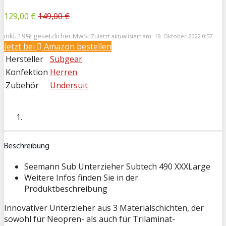
129,00 €
149,00 €
inkl. 19% gesetzlicher MwSt.
Zuletzt aktualisiert am: 19. Oktober 2022 0:57
Jetzt bei
Amazon bestellen
Hersteller
Subgear
Konfektion
Herren
Zubehör
Undersuit
Beschreibung
Seemann Sub Unterzieher Subtech 490 XXXLarge
Weitere Infos finden Sie in der
Produktbeschreibung
Innovativer Unterzieher aus 3 Materialschichten, der
sowohl für Neopren- als auch für Trilaminat-