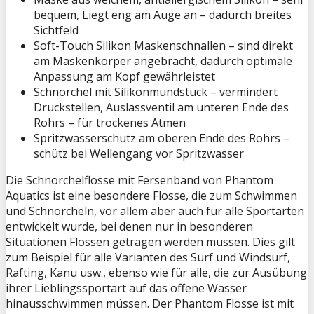
bequem, Liegt eng am Auge an – dadurch breites
Sichtfeld
Soft-Touch Silikon Maskenschnallen – sind direkt
am Maskenkörper angebracht, dadurch optimale
Anpassung am Kopf gewährleistet
Schnorchel mit Silikonmundstück – vermindert
Druckstellen, Auslassventil am unteren Ende des
Rohrs – für trockenes Atmen
Spritzwasserschutz am oberen Ende des Rohrs –
schütz bei Wellengang vor Spritzwasser
Die Schnorchelflosse mit Fersenband von Phantom
Aquatics ist eine besondere Flosse, die zum Schwimmen
und Schnorcheln, vor allem aber auch für alle Sportarten
entwickelt wurde, bei denen nur in besonderen
Situationen Flossen getragen werden müssen. Dies gilt
zum Beispiel für alle Varianten des Surf und Windsurf,
Rafting, Kanu usw., ebenso wie für alle, die zur Ausübung
ihrer Lieblingssportart auf das offene Wasser
hinausschwimmen müssen. Der Phantom Flosse ist mit