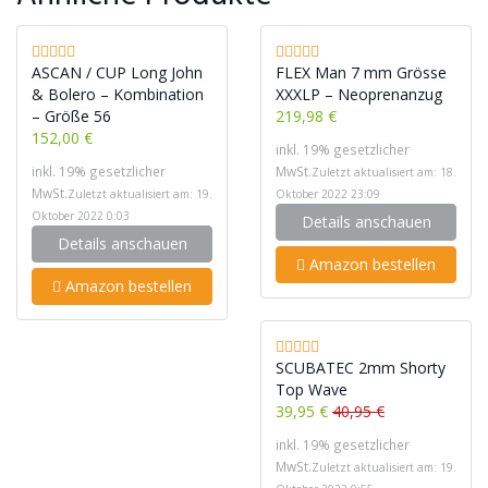
ASCAN / CUP Long John
FLEX Man 7 mm Grösse
& Bolero – Kombination
XXXLP – Neoprenanzug
– Größe 56
219,98 €
152,00 €
inkl. 19% gesetzlicher
inkl. 19% gesetzlicher
MwSt.
Zuletzt aktualisiert am: 18.
MwSt.
Zuletzt aktualisiert am: 19.
Oktober 2022 23:09
Oktober 2022 0:03
Details anschauen
Details anschauen
Amazon bestellen
Amazon bestellen
SCUBATEC 2mm Shorty
Top Wave
39,95 €
40,95 €
inkl. 19% gesetzlicher
MwSt.
Zuletzt aktualisiert am: 19.