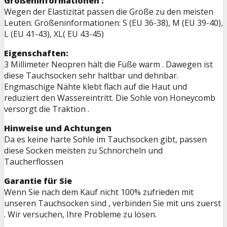
Größeninformationen :
Wegen der Elastizität passen die Größe zu den meisten
Leuten. Größeninformationen: S (EU 36-38), M (EU 39-40),
L (EU 41-43), XL( EU 43-45)
Eigenschaften:
3 Millimeter Neopren hält die Füße warm . Dawegen ist
diese Tauchsocken sehr haltbar und dehnbar.
Engmaschige Nähte klebt flach auf die Haut und
reduziert den Wassereintritt. Die Sohle von Honeycomb
versorgt die Traktion .
Hinweise und Achtungen
Da es keine harte Sohle im Tauchsocken gibt, passen
diese Socken meisten zu Schnorcheln und
Taucherflossen
Garantie für Sie
Wenn Sie nach dem Kauf nicht 100% zufrieden mit
unseren Tauchsocken sind , verbinden Sie mit uns zuerst
. Wir versuchen, Ihre Probleme zu lösen.