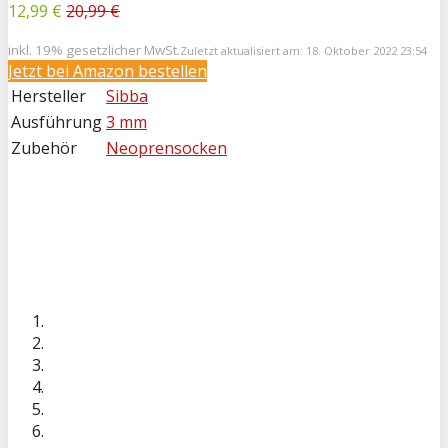
12,99 €
20,99 €
inkl. 19% gesetzlicher MwSt.
Zuletzt aktualisiert am: 18. Oktober 2022 23:54
Jetzt bei
Amazon bestellen
Hersteller
Sibba
Ausführung
3 mm
Zubehör
Neoprensocken