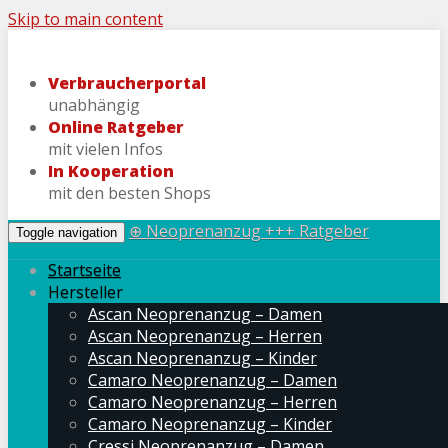
Skip to main content
Verbraucherportal
unabhängig
Online Ratgeber
mit vielen Infos
In Kooperation
mit den besten Shops
⊕ Neoprenanzug +++ Ratgeber
Toggle navigation
Startseite
Hersteller
Ascan Neoprenanzug – Damen
Ascan Neoprenanzug – Herren
Ascan Neoprenanzug – Kinder
Camaro Neoprenanzug – Damen
Camaro Neoprenanzug – Herren
Camaro Neoprenanzug – Kinder
Cressi Neoprenanzug – Damen