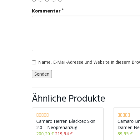
*
Kommentar
Name, E-Mail-Adresse und Website in diesem Bro
Ähnliche Produkte
Camaro Herren Blacktec Skin
Camaro Bre
2.0 – Neoprenanzug
Damen Neo
200,20 €
219,94 €
89,95 €