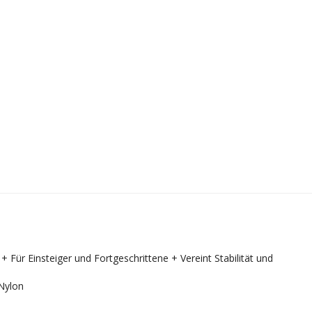
ür Einsteiger und Fortgeschrittene + Vereint Stabilität und
Nylon