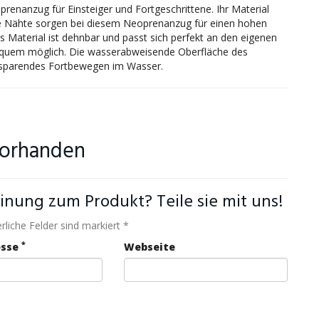
renanzug für Einsteiger und Fortgeschrittene. Ihr Material
ierte Nähte sorgen bei diesem Neoprenanzug für einen hohen
s Material ist dehnbar und passt sich perfekt an den eigenen
bequem möglich. Die wasserabweisende Oberfläche des
ftsparendes Fortbewegen im Wasser.
vorhanden
inung zum Produkt? Teile sie mit uns!
rliche Felder sind markiert *
*
esse
Webseite