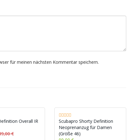
wser für meinen nächsten Kommentar speichern.
finition Overall IR
Scubapro Shorty Definition
Neoprenanzug für Damen
39,00 €
(Größe 46)
99,00 €