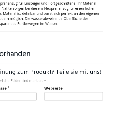
renanzug für Einsteiger und Fortgeschrittene. Ihr Material
ierte Nähte sorgen bei diesem Neoprenanzug für einen hohen
s Material ist dehnbar und passt sich perfekt an den eigenen
bequem möglich. Die wasserabweisende Oberfläche des
ftsparendes Fortbewegen im Wasser.
vorhanden
inung zum Produkt? Teile sie mit uns!
rliche Felder sind markiert *
*
esse
Webseite