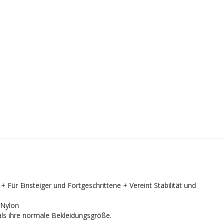
ür Einsteiger und Fortgeschrittene + Vereint Stabilität und
 Nylon
als ihre normale Bekleidungsgröße.