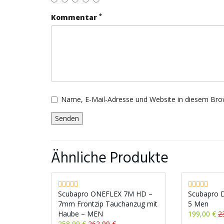
*
Kommentar
Name, E-Mail-Adresse und Website in diesem Bro
Ähnliche Produkte
Scubapro ONEFLEX 7M HD –
Scubapro De
7mm Frontzip Tauchanzug mit
5 Men
Haube – MEN
199,00 €
2
258,99 €
262,99 €