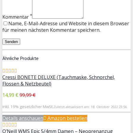
*
Kommentar
Name, E-Mail-Adresse und Website in diesem Browser
für meinen nächsten Kommentar speichern.
Ähnliche Produkte
Cressi BONETE DELUXE (Tauchmaske, Schnorchel,
Flossen & Netzbeutel)
14,99 €
99,99 €
inkl. 19% gesetzlicher MwSt.
Zuletzt aktualisiert am: 18. Oktober 2022 23:56
Details anschauen
Amazon bestellen
O’Neill WMS Epic 5/4mm Damen – Neoprenanzug