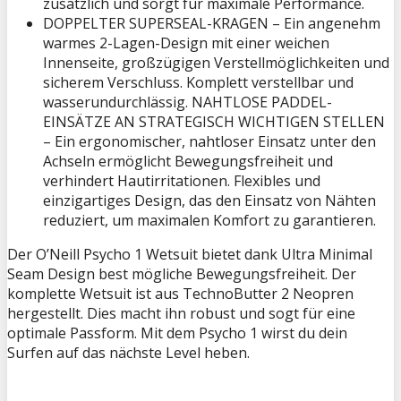
zusätzlich und sorgt für maximale Performance.
DOPPELTER SUPERSEAL-KRAGEN – Ein angenehm
warmes 2-Lagen-Design mit einer weichen
Innenseite, großzügigen Verstellmöglichkeiten und
sicherem Verschluss. Komplett verstellbar und
wasserundurchlässig. NAHTLOSE PADDEL-
EINSÄTZE AN STRATEGISCH WICHTIGEN STELLEN
– Ein ergonomischer, nahtloser Einsatz unter den
Achseln ermöglicht Bewegungsfreiheit und
verhindert Hautirritationen. Flexibles und
einzigartiges Design, das den Einsatz von Nähten
reduziert, um maximalen Komfort zu garantieren.
Der O’Neill Psycho 1 Wetsuit bietet dank Ultra Minimal
Seam Design best mögliche Bewegungsfreiheit. Der
komplette Wetsuit ist aus TechnoButter 2 Neopren
hergestellt. Dies macht ihn robust und sogt für eine
optimale Passform. Mit dem Psycho 1 wirst du dein
Surfen auf das nächste Level heben.