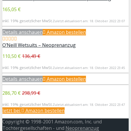
165,05 €
inkl. 19% gesetzlicher MwSt.
Zuletzt aktualisiert am: 18. Oktober 2022 23:07
Details anschauen
Amazon bestellen
O’Neill Wetsuits – Neoprenanzug
110,50 €
136,49 €
inkl. 19% gesetzlicher MwSt.
Zuletzt aktualisiert am: 18. Oktober 2022 23:45
Details anschauen
Amazon bestellen
286,70 €
298,99 €
inkl. 19% gesetzlicher MwSt.
Zuletzt aktualisiert am: 18. Oktober 2022 23:47
Jetzt bei
Amazon bestellen
Copyright © 1998-2001 Amazon.com, Inc. und
Tochtergesellschaften - und
Neoprenanzug