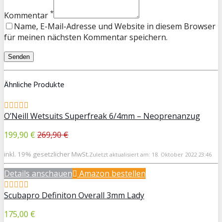
*
Kommentar
Name, E-Mail-Adresse und Website in diesem Browser
für meinen nächsten Kommentar speichern.
Ähnliche Produkte
O’Neill Wetsuits Superfreak 6/4mm – Neoprenanzug
199,90 €
269,90 €
inkl. 19% gesetzlicher MwSt.
Zuletzt aktualisiert am: 18. Oktober 2022 23:46
Details anschauen
Amazon bestellen
Scubapro Definiton Overall 3mm Lady
175,00 €