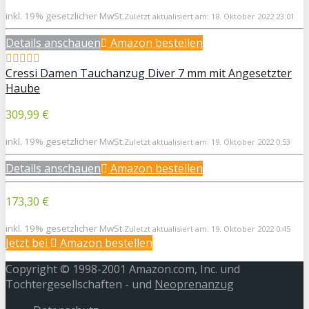
inkl. 19% gesetzlicher MwSt.
Zuletzt aktualisiert am: 18. Oktober 2022 23:01
Details anschauen
Amazon bestellen
Cressi Damen Tauchanzug Diver 7 mm mit Angesetzter
Haube
309,99 €
inkl. 19% gesetzlicher MwSt.
Zuletzt aktualisiert am: 19. Oktober 2022 0:53
Details anschauen
Amazon bestellen
173,30 €
inkl. 19% gesetzlicher MwSt.
Zuletzt aktualisiert am: 19. Oktober 2022 0:45
Jetzt bei
Amazon bestellen
Copyright © 1998-2001 Amazon.com, Inc. und
Tochtergesellschaften - und
Neoprenanzug