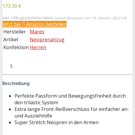
173,30 €
inkl. 19% gesetzlicher MwSt.
Zuletzt aktualisiert am: 19. Oktober 2022 0:45
Jetzt bei
Amazon bestellen
Hersteller
Mares
Artikel
Neoprenanzug
Konfektion
Herren
Beschreibung
Perfekte Passform und Bewegungsfreiheit durch
den trilastic System
Extra lange Front-Reißverschluss für einfacher an-
und Ausziehhilfe
Super Stretch Neopren in den Armen