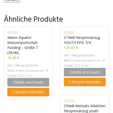
Ähnliche Produkte
Mares Equator
O´Neill Neoprenanzug
Wassersportschuh
YOUTH EPIC 5/4
Füssling – Größe 7
129,95 €
(39/40)
inkl. 19% gesetzlicher
16,40 €
MwSt.
Zuletzt aktualisiert am: 18.
inkl. 19% gesetzlicher
Oktober 2022 23:46
MwSt.
Zuletzt aktualisiert am: 18.
Details anschauen
Oktober 2022 23:54
Amazon bestellen
Details anschauen
Amazon bestellen
O’Neill Wetsuits Mädchen
Neoprenanzug youth