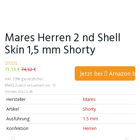
Mares Herren 2 nd Shell
Skin 1,5 mm Shorty
71,15 €
74,32 €
Jetzt bei
Amazon bes
inkl. 19% gesetzlicher
MwSt.
Zuletzt aktualisiert am: 19.
Oktober 2022 0:46
Hersteller
Mares
Artikel
Shorty
Ausführung
1.5 mm
Konfektion
Herren