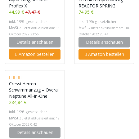
Proflex X
REACTOR SPRING
44,99 €
47,47 €
74,95 €
inkl. 19% gesetzlicher
inkl. 19% gesetzlicher
MwSt.
MwSt.
Zuletzt aktualisiert am: 18.
Zuletzt aktualisiert am: 18.
Oktober 2022 23:56
Oktober 2022 23:47
Details anschauen
Details anschauen
Amazon bestellen
Amazon bestellen
Cressi Herren
Schwimmanzug – Overall
Neptune All-In-One
284,84 €
inkl. 19% gesetzlicher
MwSt.
Zuletzt aktualisiert am: 19.
Oktober 2022 0:42
Details anschauen