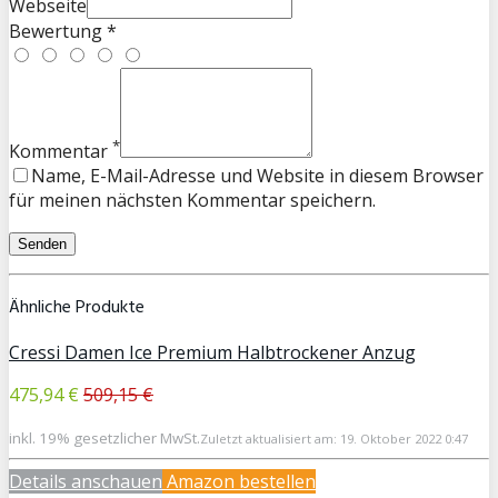
Webseite
Bewertung *
*
Kommentar
Name, E-Mail-Adresse und Website in diesem Browser
für meinen nächsten Kommentar speichern.
Ähnliche Produkte
Cressi Damen Ice Premium Halbtrockener Anzug
475,94 €
509,15 €
inkl. 19% gesetzlicher MwSt.
Zuletzt aktualisiert am: 19. Oktober 2022 0:47
Details anschauen
Amazon bestellen