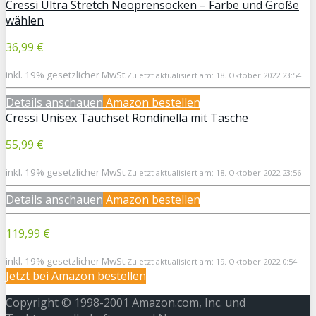
Cressi Ultra Stretch Neoprensocken – Farbe und Größe
wählen
36,99 €
inkl. 19% gesetzlicher MwSt.
Zuletzt aktualisiert am: 18. Oktober 2022 23:54
Details anschauen
Amazon bestellen
Cressi Unisex Tauchset Rondinella mit Tasche
55,99 €
inkl. 19% gesetzlicher MwSt.
Zuletzt aktualisiert am: 18. Oktober 2022 23:56
Details anschauen
Amazon bestellen
119,99 €
inkl. 19% gesetzlicher MwSt.
Zuletzt aktualisiert am: 19. Oktober 2022 0:54
Jetzt bei
Amazon bestellen
Copyright © 1998-2001 Amazon.com, Inc. und