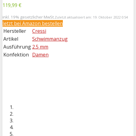
119,99 €
inkl. 19% gesetzlicher MwSt.
Zuletzt aktualisiert am: 19. Oktober 2022 0:54
Jetzt bei
Amazon bestellen
Hersteller
Cressi
Artikel
Schwimmanzug
Ausführung
2.5 mm
Konfektion
Damen