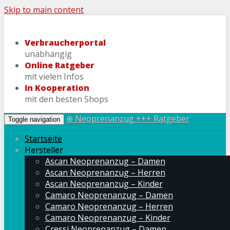
Skip to main content
Verbraucherportal
unabhängig
Online Ratgeber
mit vielen Infos
In Kooperation
mit den besten Shops
⊕ Neoprenanzug +++ Ratgeber
Toggle navigation
Startseite
Hersteller
Ascan Neoprenanzug – Damen
Ascan Neoprenanzug – Herren
Ascan Neoprenanzug – Kinder
Camaro Neoprenanzug – Damen
Camaro Neoprenanzug – Herren
Camaro Neoprenanzug – Kinder
Cressi Neoprenanzug – Damen