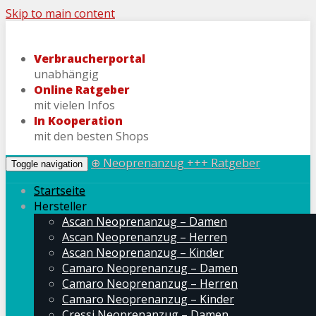
Skip to main content
Verbraucherportal
unabhängig
Online Ratgeber
mit vielen Infos
In Kooperation
mit den besten Shops
⊕ Neoprenanzug +++ Ratgeber
Toggle navigation
Startseite
Hersteller
Ascan Neoprenanzug – Damen
Ascan Neoprenanzug – Herren
Ascan Neoprenanzug – Kinder
Camaro Neoprenanzug – Damen
Camaro Neoprenanzug – Herren
Camaro Neoprenanzug – Kinder
Cressi Neoprenanzug – Damen