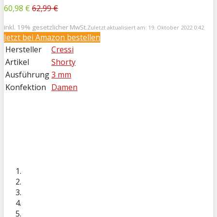
60,98 €
62,99 €
inkl. 19% gesetzlicher MwSt.
Zuletzt aktualisiert am: 19. Oktober 2022 0:42
Jetzt bei
Amazon bestellen
Hersteller
Cressi
Artikel
Shorty
Ausführung
3 mm
Konfektion
Damen