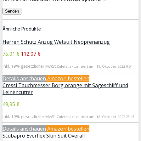
Ähnliche Produkte
Herren Schutz Anzug Wetsuit Neoprenanzug
75,01 €
112,07 €
inkl. 19% gesetzlicher MwSt.
Zuletzt aktualisiert am: 19. Oktober 2022 0:54
Details anschauen
Amazon bestellen
Cressi Tauchmesser Borg orange mit Sägeschliff und
Leinencutter
49,95 €
inkl. 19% gesetzlicher MwSt.
Zuletzt aktualisiert am: 18. Oktober 2022 23:43
Details anschauen
Amazon bestellen
Scubapro Everflex Skin Suit Overall