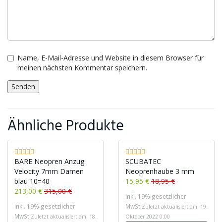
Name, E-Mail-Adresse und Website in diesem Browser für
meinen nächsten Kommentar speichern.
Ähnliche Produkte
BARE Neopren Anzug
SCUBATEC
Velocity 7mm Damen
Neoprenhaube 3 mm
blau 10=40
15,95 €
18,95 €
213,00 €
315,00 €
inkl. 19% gesetzlicher
inkl. 19% gesetzlicher
MwSt.
Zuletzt aktualisiert am: 19.
MwSt.
Zuletzt aktualisiert am: 18.
Oktober 2022 0:00