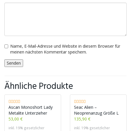
Name, E-Mail-Adresse und Website in diesem Browser für
meinen nächsten Kommentar speichern.
Ähnliche Produkte
Ascan Monoshort Lady
Seac Alien –
Metalite Unterzieher
Neoprenanzug Größe L
53,00 €
135,90 €
inkl. 19% gesetzlicher
inkl. 19% gesetzlicher