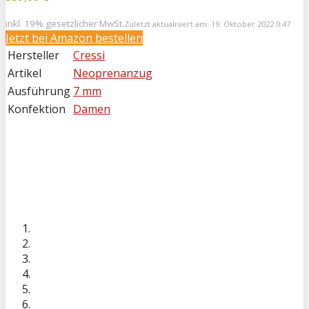
inkl. 19% gesetzlicher MwSt.
Zuletzt aktualisiert am: 19. Oktober 2022 0:47
Jetzt bei
Amazon bestellen
Hersteller
Cressi
Artikel
Neoprenanzug
Ausführung
7 mm
Konfektion
Damen