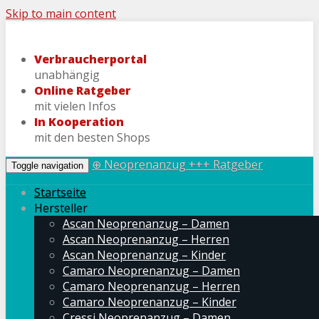
Skip to main content
Verbraucherportal
unabhängig
Online Ratgeber
mit vielen Infos
In Kooperation
mit den besten Shops
⊕ Neoprenanzug +++ Ratgeber
Toggle navigation
Startseite
Hersteller
Ascan Neoprenanzug – Damen
Ascan Neoprenanzug – Herren
Ascan Neoprenanzug – Kinder
Camaro Neoprenanzug – Damen
Camaro Neoprenanzug – Herren
Camaro Neoprenanzug – Kinder
Cressi Neoprenanzug – Damen