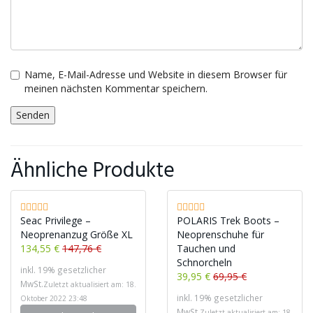
Name, E-Mail-Adresse und Website in diesem Browser für
meinen nächsten Kommentar speichern.
Ähnliche Produkte
Seac Privilege –
POLARIS Trek Boots –
Neoprenanzug Größe XL
Neoprenschuhe für
134,55 €
147,76 €
Tauchen und
Schnorcheln
inkl. 19% gesetzlicher
39,95 €
69,95 €
MwSt.
Zuletzt aktualisiert am: 18.
inkl. 19% gesetzlicher
Oktober 2022 23:48
MwSt.
Zuletzt aktualisiert am: 18.