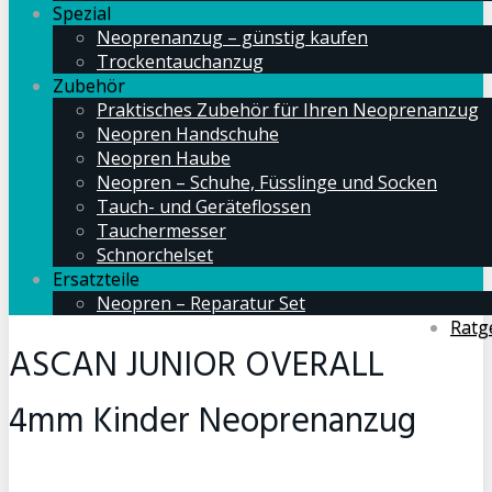
Spezial
Neoprenanzug – günstig kaufen
Trockentauchanzug
Zubehör
Praktisches Zubehör für Ihren Neoprenanzug
Neopren Handschuhe
Neopren Haube
Neopren – Schuhe, Füsslinge und Socken
Tauch- und Geräteflossen
Tauchermesser
Schnorchelset
Ersatzteile
Neopren – Reparatur Set
Ratg
ASCAN JUNIOR OVERALL
4mm Kinder Neoprenanzug