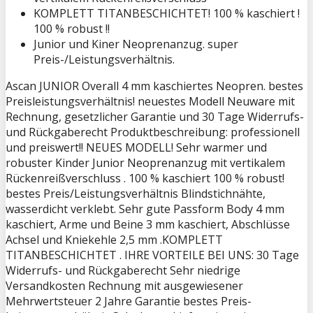
KOMPLETT TITANBESCHICHTET! 100 % kaschiert !
100 % robust !!
Junior und Kiner Neoprenanzug. super
Preis-/Leistungsverhältnis.
Ascan JUNIOR Overall 4 mm kaschiertes Neopren. bestes
Preisleistungsverhältnis! neuestes Modell Neuware mit
Rechnung, gesetzlicher Garantie und 30 Tage Widerrufs-
und Rückgaberecht Produktbeschreibung: professionell
und preiswert!! NEUES MODELL! Sehr warmer und
robuster Kinder Junior Neoprenanzug mit vertikalem
Rückenreißverschluss . 100 % kaschiert 100 % robust!
bestes Preis/Leistungsverhältnis Blindstichnähte,
wasserdicht verklebt. Sehr gute Passform Body 4 mm
kaschiert, Arme und Beine 3 mm kaschiert, Abschlüsse
Achsel und Kniekehle 2,5 mm .KOMPLETT
TITANBESCHICHTET . IHRE VORTEILE BEI UNS: 30 Tage
Widerrufs- und Rückgaberecht Sehr niedrige
Versandkosten Rechnung mit ausgewiesener
Mehrwertsteuer 2 Jahre Garantie bestes Preis-