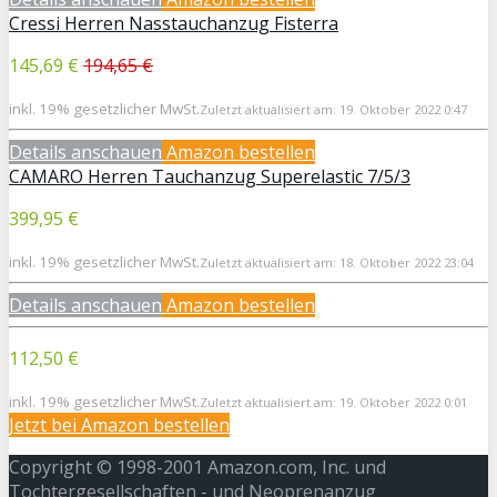
Cressi Herren Nasstauchanzug Fisterra
145,69 €
194,65 €
inkl. 19% gesetzlicher MwSt.
Zuletzt aktualisiert am: 19. Oktober 2022 0:47
Details anschauen
Amazon bestellen
CAMARO Herren Tauchanzug Superelastic 7/5/3
399,95 €
inkl. 19% gesetzlicher MwSt.
Zuletzt aktualisiert am: 18. Oktober 2022 23:04
Details anschauen
Amazon bestellen
112,50 €
inkl. 19% gesetzlicher MwSt.
Zuletzt aktualisiert am: 19. Oktober 2022 0:01
Jetzt bei
Amazon bestellen
Copyright © 1998-2001 Amazon.com, Inc. und
Tochtergesellschaften - und
Neoprenanzug