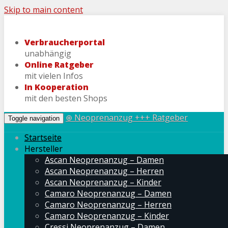
Skip to main content
Verbraucherportal
unabhängig
Online Ratgeber
mit vielen Infos
In Kooperation
mit den besten Shops
⊕ Neoprenanzug +++ Ratgeber
Toggle navigation
Startseite
Hersteller
Ascan Neoprenanzug – Damen
Ascan Neoprenanzug – Herren
Ascan Neoprenanzug – Kinder
Camaro Neoprenanzug – Damen
Camaro Neoprenanzug – Herren
Camaro Neoprenanzug – Kinder
Cressi Neoprenanzug – Damen