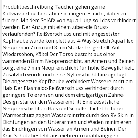
Produktbeschreibung Taucher gehen gerne
Kaltwassertauchen, aber sie mögen es nicht, dabei zu
frieren. Mit dem SolAfX von Aqua Lung soll das verhindert
werden. Der Anzug mit einem ,über-die Brust-
verlaufenden? Reißverschluss und mit angesetzter
Kopfhaube wurde komplett aus 4-Way-Stretch Aqua Flex
Neopren in 7 mm und 8 mm Stärke hergestellt. Auf
Wiedersehen, Kälte! Der Torso besteht aus einer
wärmenden 8 mm Neoprenschicht, an Armen und Beinen
sorgt eine 7 mm Neoprenschicht für hohe Beweglichkeit.
Zusätzlich wurde noch eine Nylonschicht hinzugefügt.
Die angesetzte Kopfhaube verhindert Wassereintritt am
Hals Der Plasmaloc-Reißverschluss verhindert durch
geringere Toleranzen und dem einzigartigen Zähne-
Design stärker den Wassereintritt Eine zusätzliche
Neoprenschicht an Hals und Schulter bietet höheren
Wärmeschutz gegen Wassereintritt durch den RV Skin-in
Dichtungen an den Unterarmen und Waden minimieren
das Eindringen von Wasser an Armen und Beinen Der
Knie-Schutz besteht aus mehreren unabhängigen