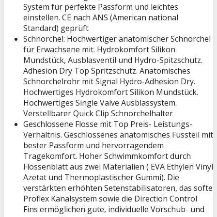
System für perfekte Passform und leichtes
einstellen. CE nach ANS (American national
Standard) geprüft
Schnorchel: Hochwertiger anatomischer Schnorchel
für Erwachsene mit. Hydrokomfort Silikon
Mundstück, Ausblasventil und Hydro-Spitzschutz.
Adhesion Dry Top Spritzschutz. Anatomisches
Schnorchelrohr mit Signal Hydro-Adhesion Dry.
Hochwertiges Hydrokomfort Silikon Mundstück.
Hochwertiges Single Valve Ausblassystem.
Verstellbarer Quick Clip Schnorchelhalter
Geschlossene Flosse mit Top Preis- Leistungs-
Verhältnis. Geschlossenes anatomisches Fussteil mit
bester Passform und hervorragendem
Tragekomfort. Hoher Schwimmkomfort durch
Flossenblatt aus zwei Materialien ( EVA Ethylen Vinyl
Azetat und Thermoplastischer Gummi). Die
verstärkten erhöhten Setenstabilisatoren, das softe
Proflex Kanalsystem sowie die Direction Control
Fins ermöglichen gute, individuelle Vorschub- und