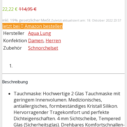
22,22 €
114,95 €
inkl. 19% gesetzlicher MwSt.
Zuletzt aktualisiert am: 18. Oktober 2022 23:57
Jetzt bei
Amazon bestellen
Hersteller
Aqua Lung
Konfektion
Damen
,
Herren
Zubehör
Schnorchelset
Beschreibung
Tauchmaske: Hochwertige 2 Glas Tauchmaske mit
geringem Innenvolumen. Medizionisches,
antiallergisches, formbeständiges Kristall Silikon.
Hervorragender Tragekomfort und perfekte
Dichteigenschaften. 4 mm Sichtscheibe, Tempered
Glas (Sicherheitsglas). Drehbares Komfortschnallen-