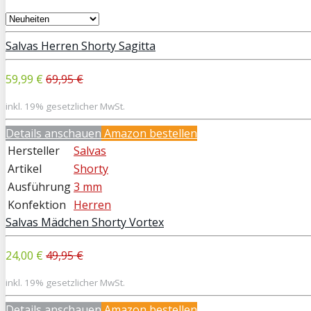
Salvas Herren Shorty Sagitta
59,99 €
69,95 €
inkl. 19% gesetzlicher MwSt.
Details anschauen
Amazon bestellen
Hersteller
Salvas
Artikel
Shorty
Ausführung
3 mm
Konfektion
Herren
Salvas Mädchen Shorty Vortex
24,00 €
49,95 €
inkl. 19% gesetzlicher MwSt.
Details anschauen
Amazon bestellen