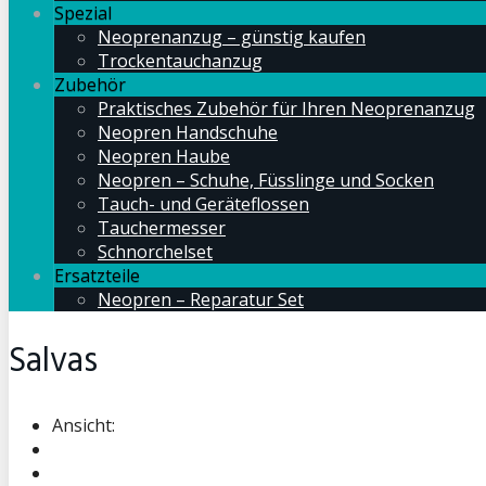
Spezial
Neoprenanzug – günstig kaufen
Trockentauchanzug
Zubehör
Praktisches Zubehör für Ihren Neoprenanzug
Neopren Handschuhe
Neopren Haube
Neopren – Schuhe, Füsslinge und Socken
Tauch- und Geräteflossen
Tauchermesser
Schnorchelset
Ersatzteile
Neopren – Reparatur Set
Salvas
Ansicht: