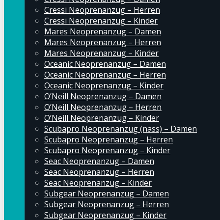
Cressi Neoprenanzug – Herren
Cressi Neoprenanzug – Kinder
Mares Neoprenanzug – Damen
Mares Neoprenanzug – Herren
Mares Neoprenanzug – Kinder
Oceanic Neoprenanzug – Damen
Oceanic Neoprenanzug – Herren
Oceanic Neoprenanzug – Kinder
O’Neill Neoprenanzug – Damen
O’Neill Neoprenanzug – Herren
O’Neill Neoprenanzug – Kinder
Scubapro Neoprenanzug (nass) – Damen
Scubapro Neoprenanzug – Herren
Scubapro Neoprenanzug – Kinder
Seac Neoprenanzug – Damen
Seac Neoprenanzug – Herren
Seac Neoprenanzug – Kinder
Subgear Neoprenanzug – Damen
Subgear Neoprenanzug – Herren
Subgear Neoprenanzug – Kinder