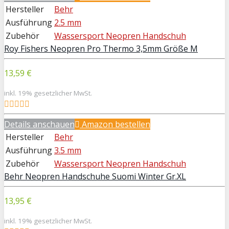
Hersteller
Behr
Ausführung
2.5 mm
Zubehör
Wassersport Neopren Handschuh
Roy Fishers Neopren Pro Thermo 3,5mm Größe M
13,59 €
inkl. 19% gesetzlicher MwSt.
Details anschauen
Amazon bestellen
Hersteller
Behr
Ausführung
3.5 mm
Zubehör
Wassersport Neopren Handschuh
Behr Neopren Handschuhe Suomi Winter Gr.XL
13,95 €
inkl. 19% gesetzlicher MwSt.