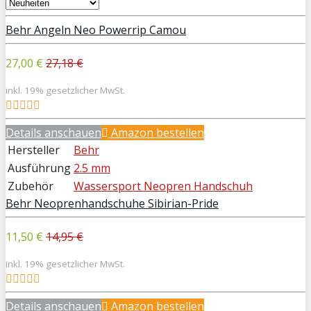
Behr Angeln Neo Powerrip Camou
27,00 €
27,18 €
inkl. 19% gesetzlicher MwSt.
Details anschauen
Amazon bestellen
Hersteller
Behr
Ausführung
2.5 mm
Zubehör
Wassersport Neopren Handschuh
Behr Neoprenhandschuhe Sibirian-Pride
11,50 €
14,95 €
inkl. 19% gesetzlicher MwSt.
Details anschauen
Amazon bestellen