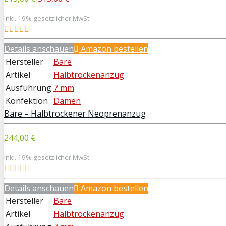
inkl. 19% gesetzlicher MwSt.
Details anschauen
Amazon bestellen
Hersteller
Bare
Artikel
Halbtrockenanzug
Ausführung
7 mm
Konfektion
Damen
Bare – Halbtrockener Neoprenanzug
244,00 €
inkl. 19% gesetzlicher MwSt.
Details anschauen
Amazon bestellen
Hersteller
Bare
Artikel
Halbtrockenanzug