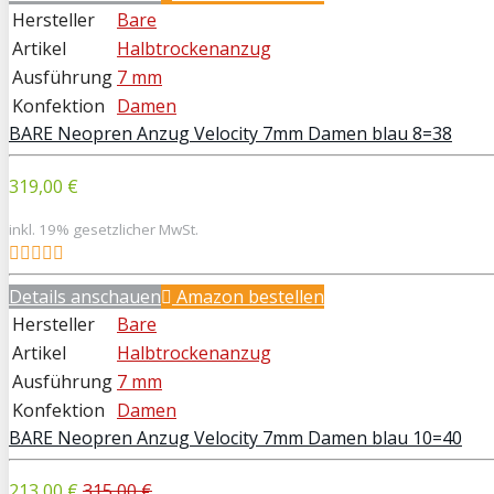
Hersteller
Bare
Artikel
Halbtrockenanzug
Ausführung
7 mm
Konfektion
Damen
BARE Neopren Anzug Velocity 7mm Damen blau 8=38
319,00 €
inkl. 19% gesetzlicher MwSt.
Details anschauen
Amazon bestellen
Hersteller
Bare
Artikel
Halbtrockenanzug
Ausführung
7 mm
Konfektion
Damen
BARE Neopren Anzug Velocity 7mm Damen blau 10=40
213,00 €
315,00 €