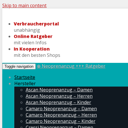
Skip to main content
Verbraucherportal
unabhängig
Online Ratgeber
mit vielen Infos
In Kooperation
mit den besten Shops
⊕ Neoprenanzug +++ Ratgeber
Toggle navigation
Startseite
Hersteller
Ascan Neoprenanzug – Damen
Ascan Neoprenanzug – Herren
Ascan Neoprenanzug – Kinder
Camaro Neoprenanzug – Damen
Camaro Neoprenanzug – Herren
Camaro Neoprenanzug – Kinder
Cressi Neoprenanzug – Damen