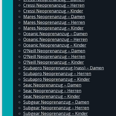
Cressi Neoprenanzug – Herren
Cressi Neoprenanzug – Kinder
Mares Neoprenanzug – Damen
Mares Neoprenanzug – Herren
Mares Neoprenanzug – Kinder
Oceanic Neoprenanzug – Damen
Oceanic Neoprenanzug – Herren
Oceanic Neoprenanzug – Kinder
O’Neill Neoprenanzug – Damen
O’Neill Neoprenanzug – Herren
O’Neill Neoprenanzug – Kinder
Scubapro Neoprenanzug (nass) – Damen
Scubapro Neoprenanzug – Herren
Scubapro Neoprenanzug – Kinder
Seac Neoprenanzug – Damen
Seac Neoprenanzug – Herren
Seac Neoprenanzug – Kinder
Subgear Neoprenanzug – Damen
Subgear Neoprenanzug – Herren
Subgear Neoprenanzug – Kinder